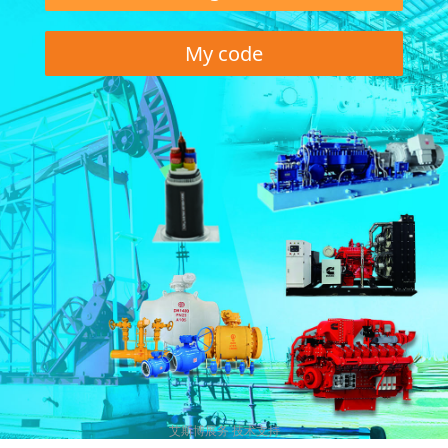
My code
艾斯博展务 技术支持